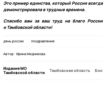
Это пример единства, который Россия всегда
демонстрировала в трудные времена.
Спасибо вам за ваш труд на благо России
и Тамбовской области!
день россии
поздравление
Автор:
Ирина Медникова
Издания МО
Тамбовская область
Бонд
Тамбовской области