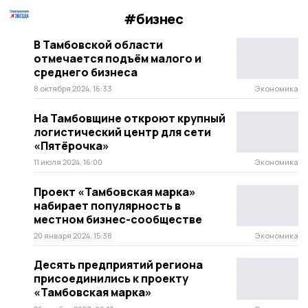
#бизнес
В Тамбовской области
отмечается подъём малого и
среднего бизнеса
8 октября 2024, 16:33
Экономика
На Тамбовщине откроют крупный
логистический центр для сети
«Пятёрочка»
11 июля 2024, 16:00
Экономика
Проект «Тамбовская марка»
набирает популярность в
местном бизнес-сообществе
20 января 2024, 15:38
Экономика
Десять предприятий региона
присоединились к проекту
«Тамбовская марка»