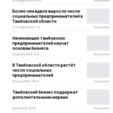
26 ноября 2023, 09:17
Экономика
Более чем вдвое выросло число
социальных предпринимателей в
Тамбовской области
3 октября 2023, 17:19
Экономика
Начинающих тамбовских
предпринимателей научат
основам бизнеса
9 августа 2023, 11:14
Экономика
В Тамбовской области растёт
число социальных
предпринимателей
22 июня 2023, 08:10
Экономика
Тамбовский бизнес поддержат
дополнительными мерами
8 мая 2023, 10:08
Экономика