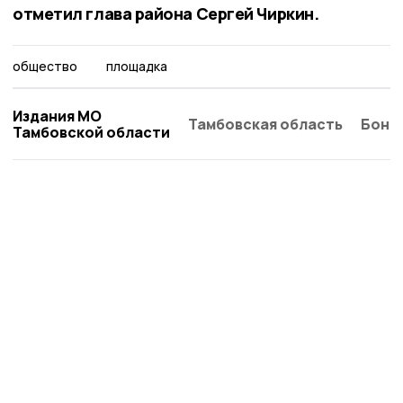
отметил глава района Сергей Чиркин.
общество
площадка
Издания МО
Тамбовская область
Бонд
Тамбовской области