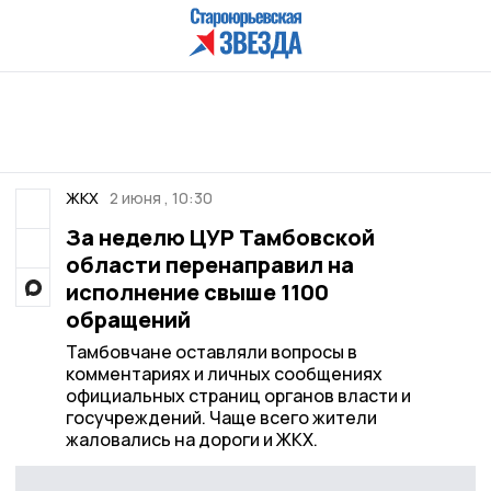
ЖКХ
2 июня , 10:30
За неделю ЦУР Тамбовской
области перенаправил на
исполнение свыше 1100
обращений
Тамбовчане оставляли вопросы в
комментариях и личных сообщениях
официальных страниц органов власти и
госучреждений. Чаще всего жители
жаловались на дороги и ЖКХ.