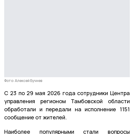
Фото: Алексей Бучнев
С 23 по 29 мая 2026 года сотрудники Центра
управления регионом Тамбовской области
обработали и передали на исполнение 1151
сообщение от жителей.
Наиболее популярными стали вопросы