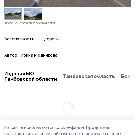
Фото: vk.com/tambovavtodor
безопасность
дороги
Автор:
Ирина Медникова
Издания МО
Тамбовская область
Бонд
Тамбовской области
На сайте используются cookie-файлы.
Продолжая
пользоваться данным сайтом, вы подтверждаете свое