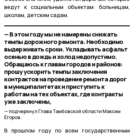
ведут к социальным объектам: больницам,
школам, детским садам.
— В этом году мы не намерены снижать
темпы дорожного ремонта. Необходимо
выдерживать сроки. Укладывать асфальт
осенью в дождь и холод недопустимо.
Обращаюсь к главам городов и районов:
прошу ускорить темпы заключения
контрактов на проведение ремонта дорог
в муниципалитетах и приступить к
работам на тех объектах, где контракты
уже заключены,
подчеркнул Глава Тамбовской области Максим
Егоров.
В прошлом году по всем государственным