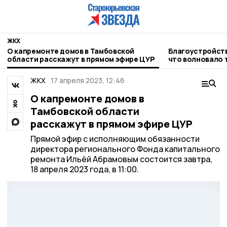
ЖКХ
О капремонте домов в Тамбовской
Благоустройств
области расскажут в прямом эфире ЦУР
что волновало 
неделе
ЖКХ
17 апреля 2023, 12:46
О капремонте домов в
Тамбовской области
расскажут в прямом эфире ЦУР
Прямой эфир с исполняющим обязанности
директора регионального Фонда капитального
ремонта Ильёй Абрамовым состоится завтра,
18 апреля 2023 года, в 11:00.