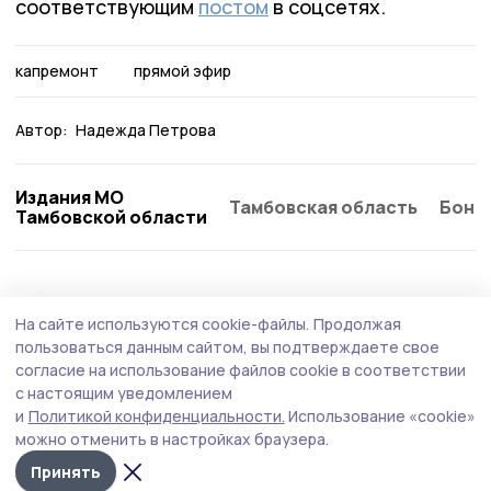
соответствующим
постом
в соцсетях.
капремонт
прямой эфир
Автор:
Надежда Петрова
Издания МО
Тамбовская область
Бонд
Тамбовской области
На сайте используются cookie-файлы.
Продолжая
пользоваться данным сайтом, вы подтверждаете свое
согласие на использование файлов cookie в соответствии
с настоящим уведомлением
и
Политикой конфиденциальности.
Использование «cookie»
можно отменить в настройках браузера.
Принять