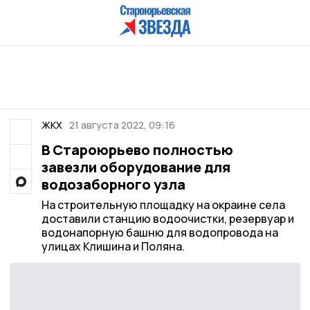
ЖКХ
21 августа 2022, 09:16
В Староюрьево полностью
завезли оборудование для
водозаборного узла
На строительную площадку на окраине села
доставили станцию водоочистки, резервуар и
водонапорную башню для водопровода на
улицах Клишина и Поляна.