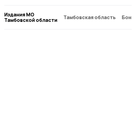
Издания МО
Тамбовская область
Бонд
Тамбовской области