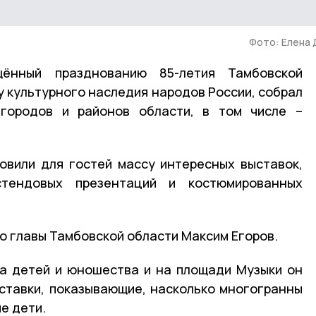
Фото: Елена
щённый празднованию 85-летия Тамбовской
у культурного наследия народов России, собрал
городов и районов области, в том числе –
овили для гостей массу интересных выставок,
стендовых презентаций и костюмированных
о главы Тамбовской области Максим Егоров.
ва детей и юношества и на площади Музыки он
ставки, показывающие, насколько многогранны
е дети.