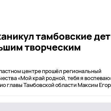
каникул тамбовские дет
ьшим творческим
бластном центре прошёл региональный
ества «Мой край родной, тебя я воспеваю
о главы Тамбовской области Максим Егор