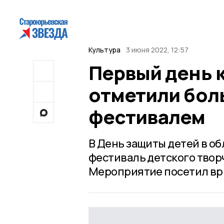
Культура
3 июня 2022, 12:57
Первый день 
отметили бол
фестивалем
В День защиты детей в о
фестиваль детского творч
Мероприятие посетил ври