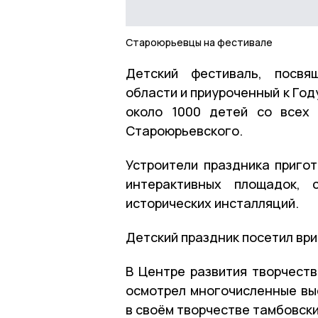
Староюрьевцы на фестивале
Детский фестиваль, посвя
области и приуроченный к Год
около 1000 детей со всех 
Староюрьевского.
Устроители праздника пригот
интерактивных площадок, 
исторических инсталляций.
Детский праздник посетил ври
В Центре развития творчест
осмотрел многочисленные вы
в своём творчестве тамбовски