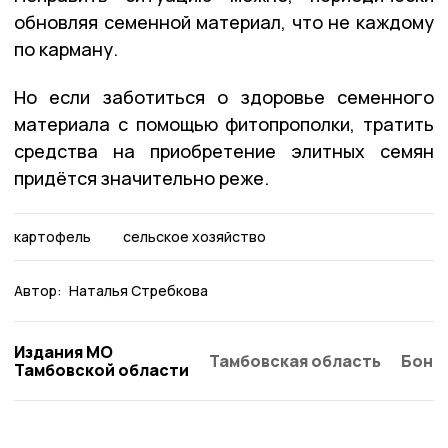
обновляя семенной материал, что не каждому
по карману.
Но если заботиться о здоровье семенного
материала с помощью фитопрополки, тратить
средства на приобретение элитных семян
придётся значительно реже.
картофель
сельское хозяйство
Автор:
Наталья Стребкова
Издания МО
Тамбовская область
Бонд
Тамбовской области