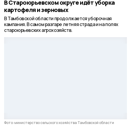
В Староюрьевском округе идёт уборка
картофеля и зерновых
В Тамбовской области продолжается уборочная
кампания. В самом разгаре летняя страда и на полях
староюрьевских агрохозяйств.
Фото: министерство сельского хозяйства Тамбовской области