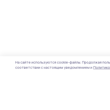
На сайте используются cookie-файлы.
Продолжая поль
соответствии с настоящим уведомлением и
Политико
Староюрьевская звезда
Новости
Истории
Карточки