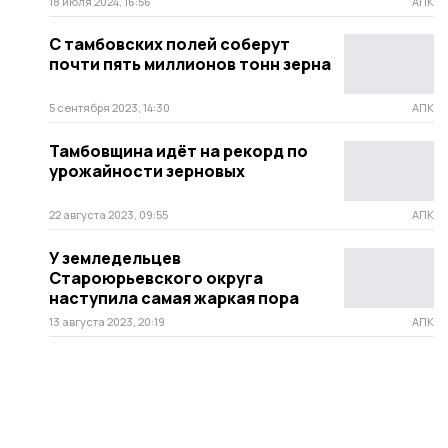
18 июля 2024, 16:56
АПК
С тамбовских полей соберут
почти пять миллионов тонн зерна
5 сентября 2023, 14:30
АПК
Тамбовщина идёт на рекорд по
урожайности зерновых
22 августа 2023, 09:55
АПК
У земледельцев
Староюрьевского округа
наступила самая жаркая пора
13 августа 2023, 20:19
АПК