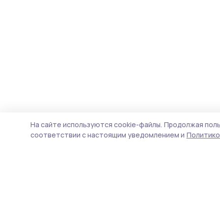
На сайте используются cookie-файлы.
Продолжая поль
соответствии с настоящим уведомлением и
Политико
Староюрьевская звезда
Новости
Истории
Карточки