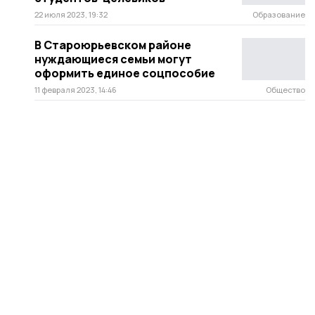
22 июля 2023, 19:32
Образование
В Староюрьевском районе
нуждающиеся семьи могут
оформить единое соцпособие
11 февраля 2023, 14:46
Общество