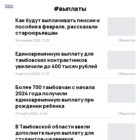
#выплаты
Как будут выплачивать пенсии и
пособия в феврале, рассказали
староюрьевцам
24 января 2025, 11:22
Общество
Единовременную выплату для
тамбовских контрактников
увеличили до 400 тысяч рублей
8 августа 2024, 17:07
Общество
Более 700 тамбовчан с начала
2024 года получили
единовременную выплату при
рождении ребенка
15 марта 2024, 14:04
Общество
В Тамбовской области ввели
дополнительную выплату для
студентов-целевиков