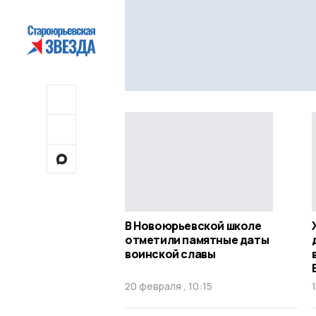
В Новоюрьевской школе
отметили памятные даты
воинской славы
20 февраля , 10:15