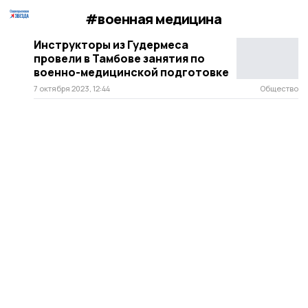
#военная медицина
Инструкторы из Гудермеса
провели в Тамбове занятия по
военно-медицинской подготовке
7 октября 2023, 12:44
Общество