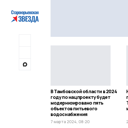
В Тамбовской области в 2024
году по нацпроекту будет
модернизировано пять
объектов питьевого
водоснабжения
7 марта 2024, 08:20