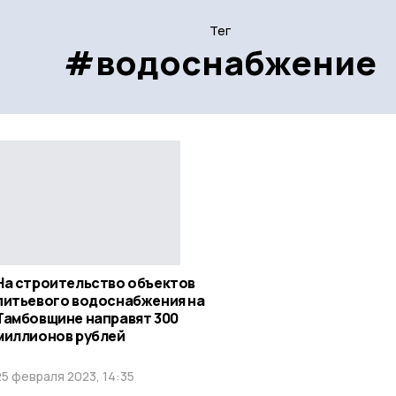
Тег
#водоснабжение
На строительство объектов
питьевого водоснабжения на
Тамбовщине направят 300
миллионов рублей
25 февраля 2023, 14:35