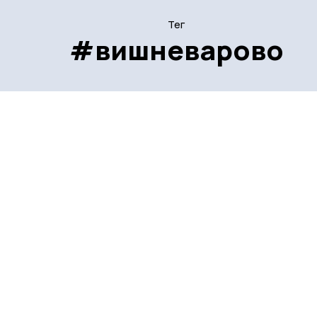
Тег
#вишневарово