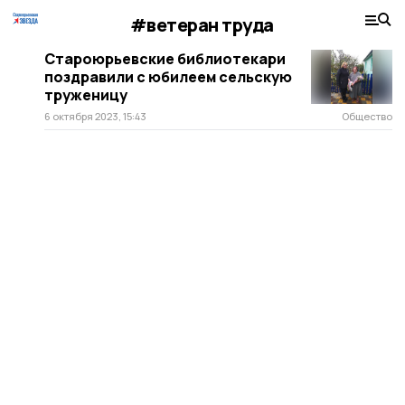
#ветеран труда
Староюрьевские библиотекари
поздравили с юбилеем сельскую
труженицу
6 октября 2023, 15:43
Общество