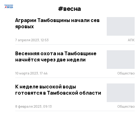
#весна
Аграрии Тамбовщины начали сев
яровых
7 апреля 2023, 12:53
АПК
Весенняя охота на Тамбовщине
начнётся через две недели
10 марта 2023, 17:44
Общество
К неделе высокой воды
готовятся в Тамбовской области
8 февраля 2023, 09:13
Общество