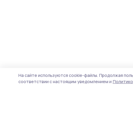
На сайте используются cookie-файлы.
Продолжая поль
соответствии с настоящим уведомлением и
Политико
Староюрьевская звезда
Новости
Истории
Карточки