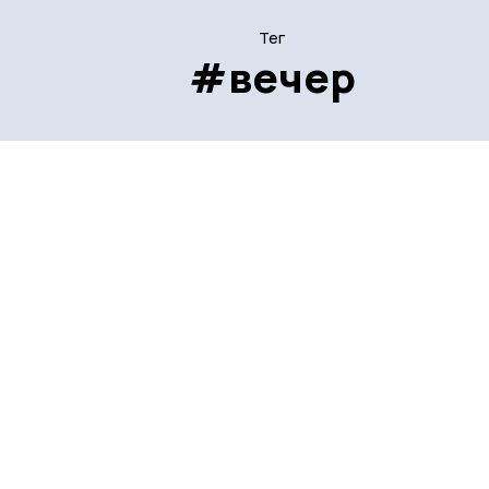
Тег
#вечер