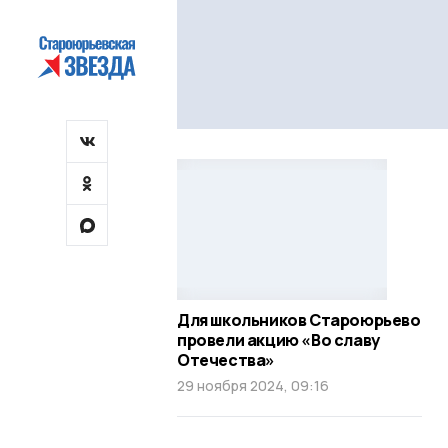
Для школьников Староюрьево
провели акцию «Во славу
Отечества»
29 ноября 2024, 09:16