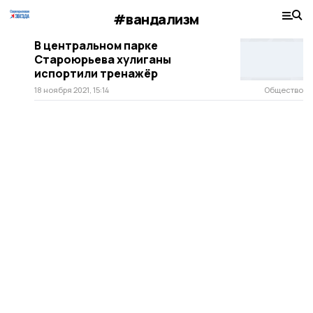
#вандализм
В центральном парке
Староюрьева хулиганы
испортили тренажёр
18 ноября 2021, 15:14
Общество