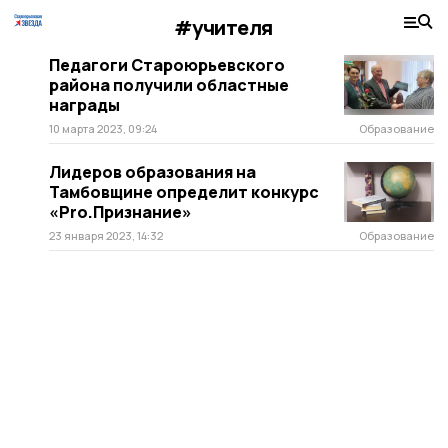
#учителя
Педагоги Староюрьевского
района получили областные
награды
10 марта 2023, 09:24
Образование
Лидеров образования на
Тамбовщине определит конкурс
«Pro.Признание»
23 января 2023, 14:32
Образование