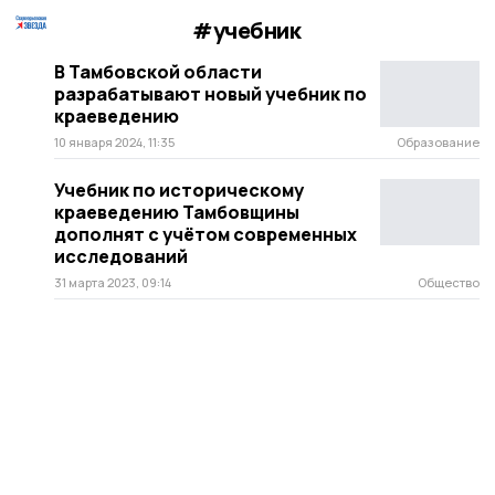
#учебник
В Тамбовской области
разрабатывают новый учебник по
краеведению
10 января 2024, 11:35
Образование
Учебник по историческому
краеведению Тамбовщины
дополнят с учётом современных
исследований
31 марта 2023, 09:14
Общество