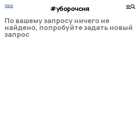
#уборочсня
По вашему запросу ничего не
найдено, попробуйте задать новый
запрос