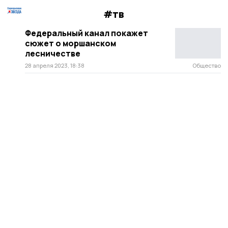
#тв
Федеральный канал покажет
сюжет о моршанском
лесничестве
28 апреля 2023, 18:38
Общество