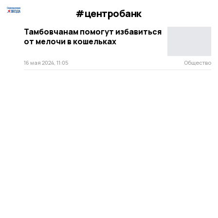
#центробанк
Тамбовчанам помогут избавиться
от мелочи в кошельках
16 мая 2024, 11:05
Общество