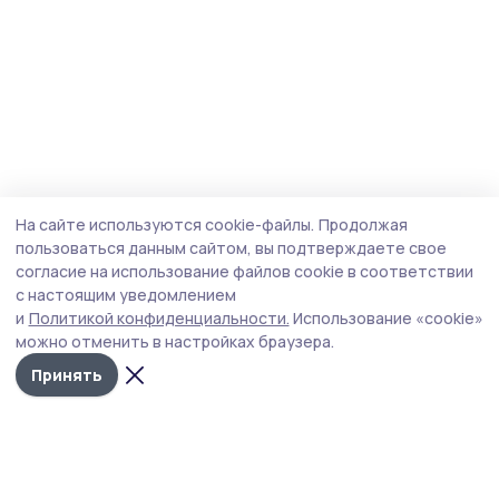
На сайте используются cookie-файлы.
Продолжая
пользоваться данным сайтом, вы подтверждаете свое
согласие на использование файлов cookie в соответствии
с настоящим уведомлением
и
Политикой конфиденциальности.
Использование «cookie»
можно отменить в настройках браузера.
Принять
Староюрьевская звезда
Новости