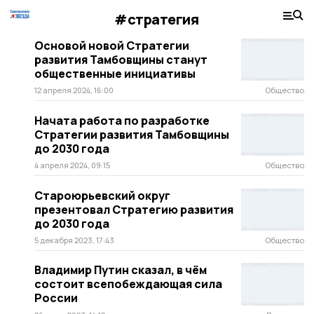
#стратегия
Основой новой Стратегии
развития Тамбовщины станут
общественные инициативы
12 апреля 2024, 16:00
Общество
Начата работа по разработке
Стратегии развития Тамбовщины
до 2030 года
4 апреля 2024, 09:15
Общество
Староюрьевский округ
презентовал Стратегию развития
до 2030 года
5 декабря 2023, 17:43
Общество
Владимир Путин сказал, в чём
состоит всепобеждающая сила
России