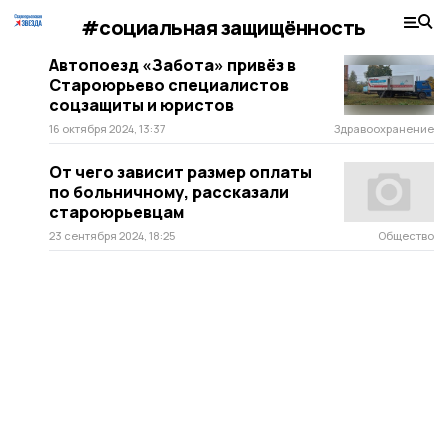
#социальная защищённость
Автопоезд «Забота» привёз в
Староюрьево специалистов
соцзащиты и юристов
16 октября 2024, 13:37
Здравоохранение
От чего зависит размер оплаты
по больничному, рассказали
староюрьевцам
23 сентября 2024, 18:25
Общество