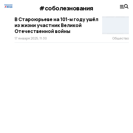
#соболезнования
В Староюрьеве на 101-м году ушёл
из жизни участник Великой
Отечественной войны
17 января 2025, 11:30
Общество