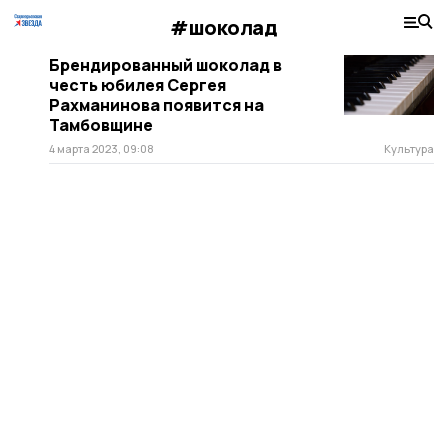
#шоколад
Брендированный шоколад в
честь юбилея Сергея
Рахманинова появится на
Тамбовщине
4 марта 2023, 09:08
Культура