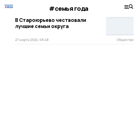
#семья года
В Староюрьево чествовали
лучшие семьи округа
27 марта 2024, 08:48
Общество