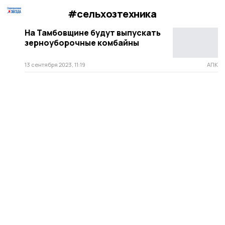
#сельхозтехника
На Тамбовщине будут выпускать
зерноуборочные комбайны
13 сентября 2023, 11:19
АПК