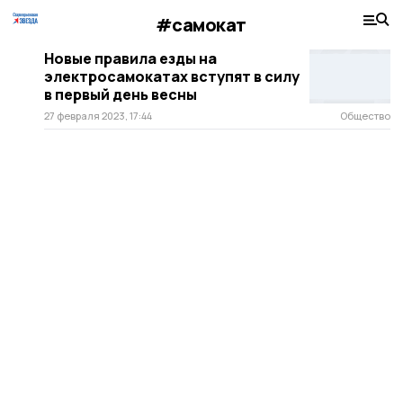
#самокат
Новые правила езды на
электросамокатах вступят в силу
в первый день весны
27 февраля 2023, 17:44
Общество