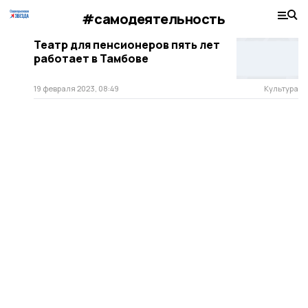
#самодеятельность
Театр для пенсионеров пять лет
работает в Тамбове
19 февраля 2023, 08:49
Культура