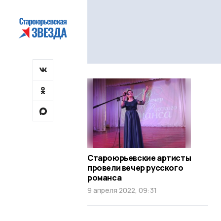
Староюрьевские артисты
провели вечер русского
романса
9 апреля 2022, 09:31