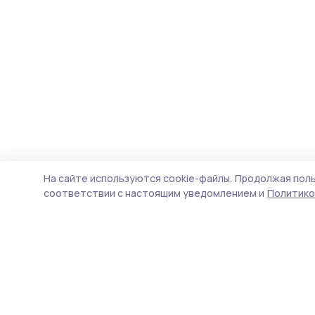
На сайте используются cookie-файлы.
Продолжая поль
соответствии с настоящим уведомлением и
Политико
Староюрьевская звезда
Новости
Истории
Карточки