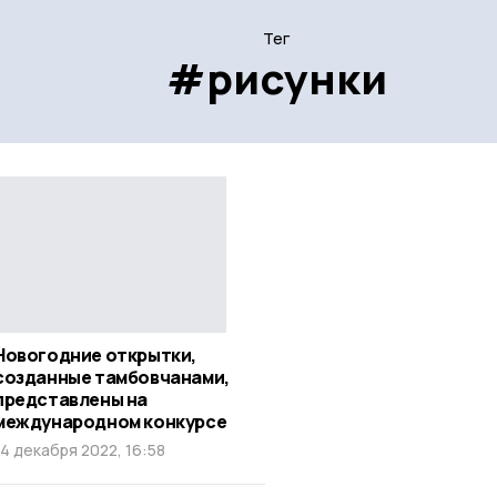
Тег
#рисунки
Новогодние открытки,
созданные тамбовчанами,
представлены на
международном конкурсе
14 декабря 2022, 16:58