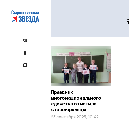
Праздник
многонационального
единства отметили
староюрьевцы
23 сентября 2025, 10:42