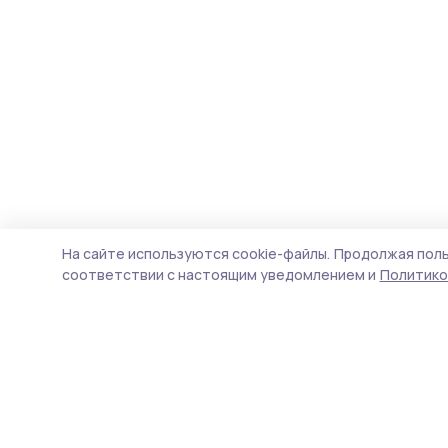
На сайте используются cookie-файлы.
Продолжая поль
соответствии с настоящим уведомлением и
Политико
Староюрьевская звезда
Новости
Истории
Карточки