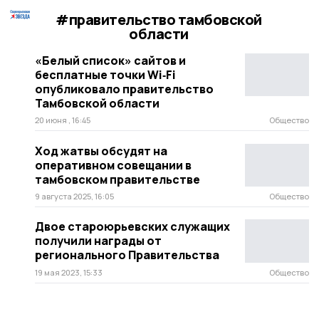
#правительство тамбовской
области
«Белый список» сайтов и
бесплатные точки Wi‑Fi
опубликовало правительство
Тамбовской области
20 июня , 16:45
Общество
Ход жатвы обсудят на
оперативном совещании в
тамбовском правительстве
9 августа 2025, 16:05
Общество
Двое староюрьевских служащих
получили награды от
регионального Правительства
19 мая 2023, 15:33
Общество