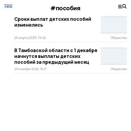
#пособия
Сроки выплат детских пособий
изменились
26 марта 2023, 19:42
Общество
В Тамбовской области с 1 декабря
начнутся выплаты детских
пособий за предыдущий месяц
29 ноября 2022, 15:17
Общество