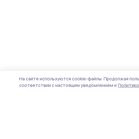
На сайте используются cookie-файлы.
Продолжая поль
соответствии с настоящим уведомлением и
Политико
Староюрьевская звезда
Новости
Истории
Карточки