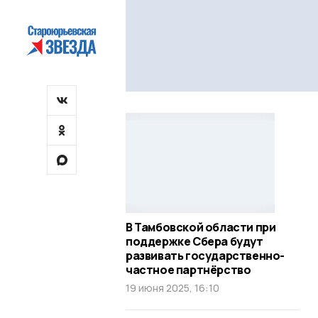
В Тамбовской области при
поддержке Сбера будут
развивать государственно-
частное партнёрство
19 июня 2025, 16:10