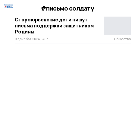
#письмо солдату
Староюрьевские дети пишут
письма поддержки защитникам
Родины
9 декабря 2024, 14:17
Общество