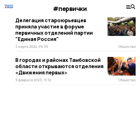
#первички
Делегация староюрьевцев
приняла участие в форуме
первичных отделений партии
"Единая Россия"
3 марта 2024, 09:30
Общество
В городах и районах Тамбовской
области открываются отделения
«Движения первых»
9 февраля 2023, 13:10
Общество