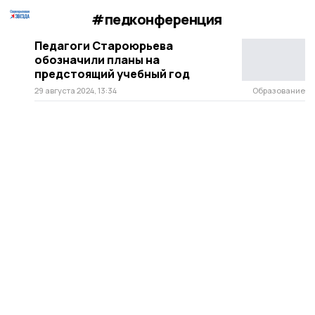
#педконференция
Педагоги Староюрьева
обозначили планы на
предстоящий учебный год
29 августа 2024, 13:34
Образование