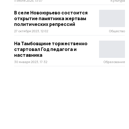
11 июля 2025, 13:07
Культура
В селе Новоюрьево состоится
открытие памятника жертвам
политических репрессий
27 октября 2023, 12:02
Общество
На Тамбовщине торжественно
стартовал Год педагога и
наставника
30 января 2023, 17:32
Образование