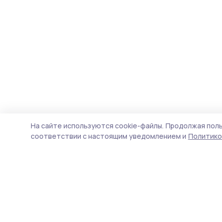
На сайте используются cookie-файлы.
Продолжая поль
соответствии с настоящим уведомлением и
Политико
Староюрьевская звезда
Новости
Истории
Карточки