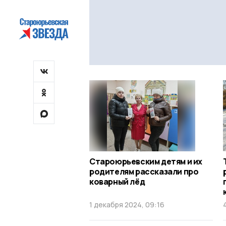
Староюрьевским детям и их
родителям рассказали про
коварный лёд
1 декабря 2024, 09:16