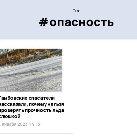
Тег
#опасность
Тамбовские спасатели
рассказали, почему нельзя
проверять прочность льда
клюшкой
4 января 2023, 14:13