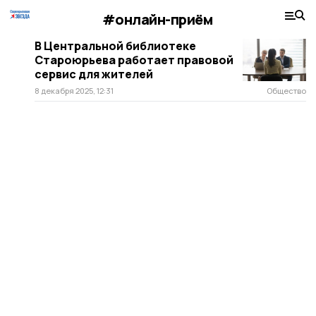
#онлайн-приём
В Центральной библиотеке
Староюрьева работает правовой
сервис для жителей
8 декабря 2025, 12:31
Общество