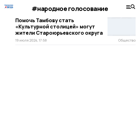
#народное голосование
Помочь Тамбову стать
«Культурной столицей» могут
жители Староюрьевского округа
19 июля 2024, 17:58
Общество