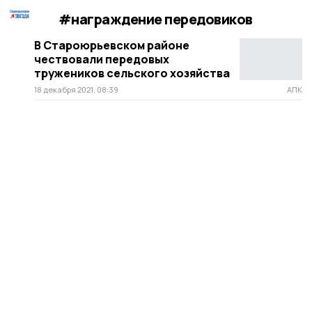
#награждение передовиков
В Староюрьевском районе
чествовали передовых
тружеников сельского хозяйства
18 декабря 2021, 08:39
АПК